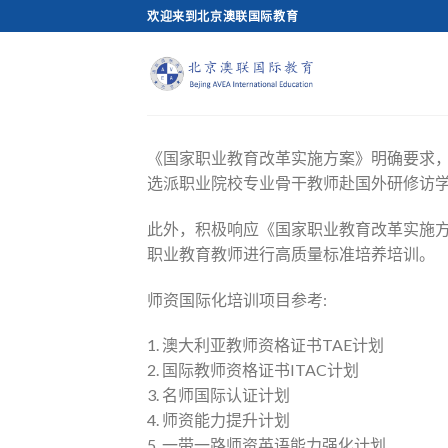
Skip
欢迎来到北京澳联国际教育
to
content
《国家职业教育改革实施方案》明确要求，
选派职业院校专业骨干教师赴国外研修访
此外，积极响应《国家职业教育改革实施方
职业教育教师进行高质量标准培养培训。
师资国际化培训项目参考:
1. 澳大利亚教师资格证书TAE计划
2. 国际教师资格证书ITAC计划
3. 名师国际认证计划
4. 师资能力提升计划
5. 一带一路师资英语能力强化计划