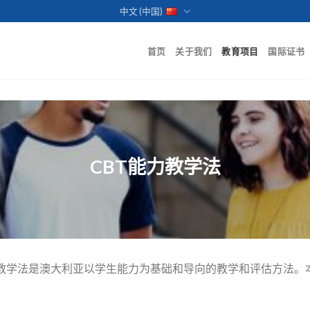
中文 (中国)
首页
关于我们
教育项目
国际证书
CBT能力教学法
raining）能力教学法是澳大利亚以学生能力为基础和导向的教学和评估