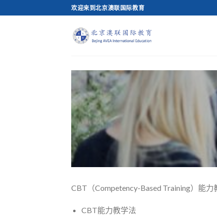
Skip
欢迎来到北京澳联国际教育
to
content
CBT（Competency-Based T
CBT能力教学法