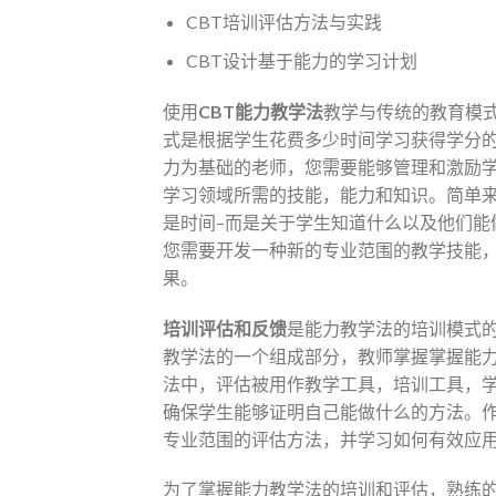
CBT培训评估方法与实践
CBT设计基于能力的学习计划
使用
CBT
能力教学法
教学与传统的教育模
式是根据学生花费多少时间学习获得学分
力为基础的老师，您需要能够管理和激励学
学习领域所需的技能，能力和知识。简单
是时间–而是关于学生知道什么以及他们能
您需要开发一种新的专业范围的教学技能
果。
培训评估和反馈
是能力教学法的培训模式的
教学法的一个组成部分，教师掌握掌握能
法中，评估被用作教学工具，培训工具，
确保学生能够证明自己能做什么的方法。
专业范围的评估方法，并学习如何有效应
为了掌握能力教学法的培训和评估，熟练