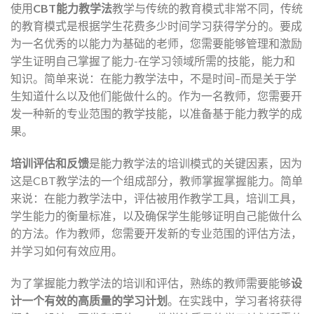
使用
CBT
能力教学法
教学与传统的教育模式非常不同，传统
的教育模式是根据学生花费多少时间学习获得学分的。要成
为一名优秀的以能力为基础的老师，您需要能够管理和激励
学生证明自己掌握了能力-在学习领域所需的技能，能力和
知识。简单来说：在能力教学法中，不是时间–而是关于学
生知道什么以及他们能做什么的。作为一名教师，您需要开
发一种新的专业范围的教学技能，以准备基于能力教学的成
果。
培训评估和反馈
是能力教学法的培训模式的关键因素，因为
这是CBT教学法的一个组成部分，教师掌握掌握能力。简单
来说：在能力教学法中，评估被用作教学工具，培训工具，
学生能力的衡量标准，以及确保学生能够证明自己能做什么
的方法。作为教师，您需要开发新的专业范围的评估方法，
并学习如何有效应用。
为了掌握能力教学法的培训和评估，熟练的教师需要能够
设
计一个有效的高质量的学习计划
。在实践中，学习者将获得